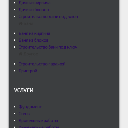
Дачи из кирпича
Дачи из блоков
Строительство дачи под ключ
Бани
Баня из кирпича
Баня из блоков
Строительство бани под ключ
Другое
Строительство гаражей
Пристрой
УСЛУГИ
Фундамент
Стены
Кровельные работы
Инженерные работы