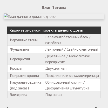
План 1 этажа
Характеристики проекта дачного дома
Керамзитобетонный блок /
Наружные стены
газоблок
Фундамент
Ленточный / Свайно-ленточный
Деревянное / Монолитное
Перекрытия
перекрытие
Кровля
Двухскатная
Покрытие кровли
Профлист или металлочерепица
Наружная отделка
Облицовочный кирпич /
(под заказ)
Декоративная штукатурка
Электрика
Под заказ