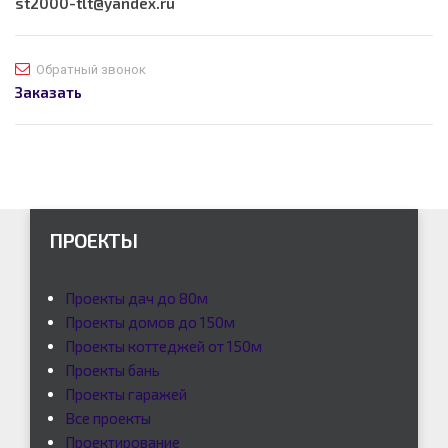
st2000-tlt@yandex.ru
Обратный звонок
Заказать
Контакты
ПРОЕКТЫ
Проекты дач до 80м
Проекты домов до 150м
Проекты коттеджей от 150м
Проекты бань
Проекты гаражей
Все проекты
Проектирование