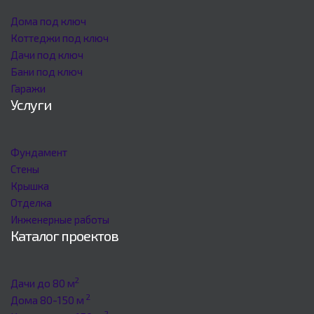
Дома под ключ
Коттеджи под ключ
Дачи под ключ
Бани под ключ
Гаражи
Услуги
Фундамент
Стены
Крышка
Отделка
Инженерные работы
Каталог проектов
2
Дачи до 80 м
2
Дома 80-150 м
2