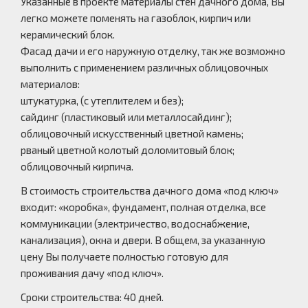
Указанные в проекте материалы стен дачного дома, Вы
легко можете поменять на газоблок, кирпич или
керамический блок.
Фасад дачи и его наружную отделку, так же возможно
выполнить с применением различных облицовочных
материалов:
штукатурка, (с утеплителем и без);
сайдинг (пластиковый или металлосайдинг);
облицовочный искусственный цветной камень;
рваный цветной колотый доломитовый блок;
облицовочный кирпича.
В стоимость строительства дачного дома «под ключ»
входит: «коробка», фундамент, полная отделка, все
коммуникации (электричество, водоснабжение,
канализация), окна и двери. В общем, за указанную
цену Вы получаете полностью готовую для
проживания дачу «под ключ».
Сроки строительства: 40 дней.