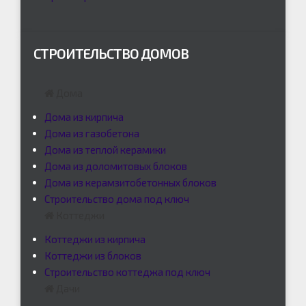
СТРОИТЕЛЬСТВО ДОМОВ
Дома
Дома из кирпича
Дома из газобетона
Дома из теплой керамики
Дома из доломитовых блоков
Дома из керамзитобетонных блоков
Строительство дома под ключ
Коттеджи
Коттеджи из кирпича
Коттеджи из блоков
Строительство коттеджа под ключ
Дачи