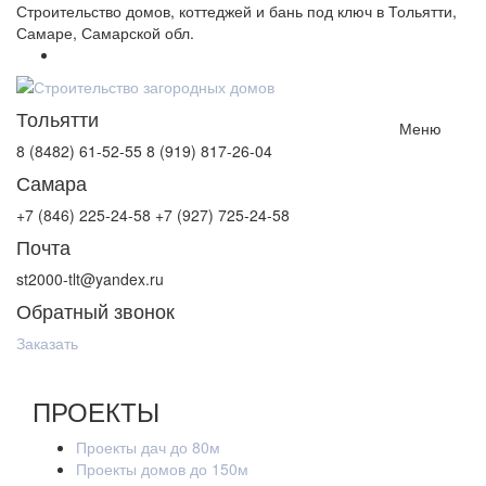
Строительство домов, коттеджей и бань под ключ в Тольятти,
Самаре, Самарской обл.
Тольятти
Меню
8 (8482) 61-52-55
8 (919) 817-26-04
Самара
+7 (846) 225-24-58
+7 (927) 725-24-58
Почта
st2000-tlt@yandex.ru
Обратный звонок
Заказать
Контакты
ПРОЕКТЫ
Проекты дач до 80м
Проекты домов до 150м