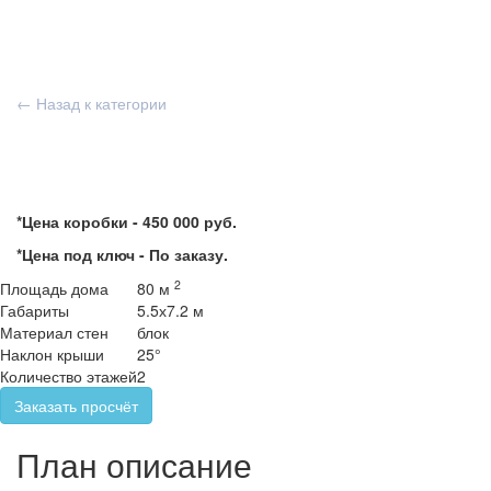
← Назад к категории
*Цена коробки -
450 000 руб.
*Цена под ключ -
По заказу.
2
Площадь дома
80 м
Габариты
5.5х7.2 м
Материал стен
блок
Наклон крыши
25°
Количество этажей
2
Заказать просчёт
План описание