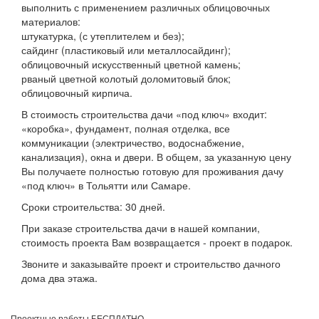
выполнить с применением различных облицовочных
материалов:
штукатурка, (с утеплителем и без);
сайдинг (пластиковый или металлосайдинг);
облицовочный искусственный цветной камень;
рваный цветной колотый доломитовый блок;
облицовочный кирпича.
В стоимость строительства дачи «под ключ» входит:
«коробка», фундамент, полная отделка, все
коммуникации (электричество, водоснабжение,
канализация), окна и двери. В общем, за указанную цену
Вы получаете полностью готовую для проживания дачу
«под ключ» в Тольятти или Самаре.
Сроки строительства: 30 дней.
При заказе строительства дачи в нашей компании,
стоимость проекта Вам возвращается - проект в подарок.
Звоните и заказывайте проект и строительство дачного
дома два этажа.
Проектные работы БЕСПЛАТНО