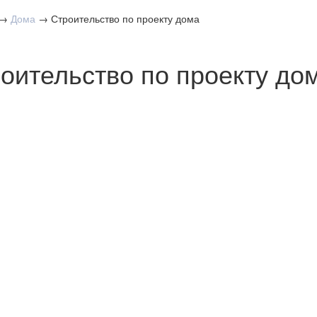
→
Дома
→
Строительство по проекту дома
оительство по проекту до