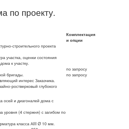
а по проекту.
Комплектация
и опции
турно-строительного проекта
ра участка, оценки состояния
дома к участку.
по запросу
ой бригады.
по запросу
авляющий интерес Заказчика.
айно-ростверковый глубокого
а осей и диагоналей дома с
а уровня (4 стержня) с загибом по
матура класса АIII Ø 10 мм.