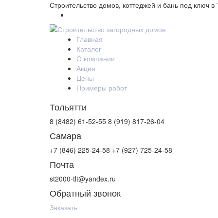
Строительство домов, коттеджей и бань под ключ в
Главная
Каталог
О компании
Акция
Цены
Примеры работ
Тольятти
8 (8482) 61-52-55
8 (919) 817-26-04
Самара
+7 (846) 225-24-58
+7 (927) 725-24-58
Почта
st2000-tlt@yandex.ru
Обратный звонок
Заказать
Контакты