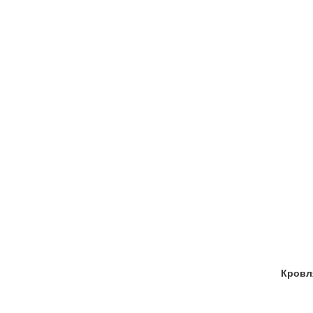
Кровл