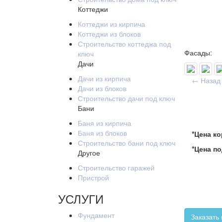
Коттеджи
Коттеджи из кирпича
Коттеджи из блоков
Строительство коттеджа под
Фасады:
ключ
Дачи
Дачи из кирпича
← Назад 
Дачи из блоков
Строительство дачи под ключ
Бани
Баня из кирпича
Баня из блоков
*Цена к
Строительство бани под ключ
*Цена по
Другое
Строительство гаражей
Пристрой
УСЛУГИ
Фундамент
Заказать