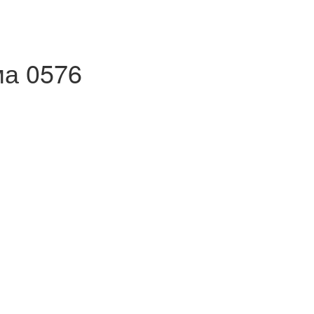
ма 0576