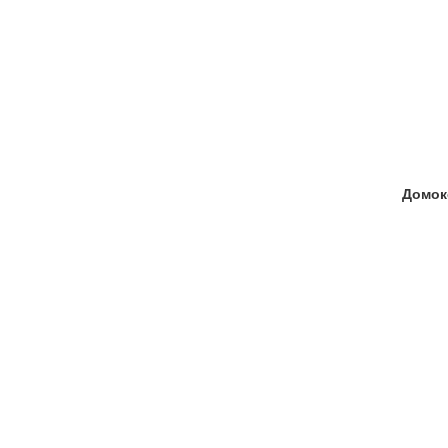
Домок