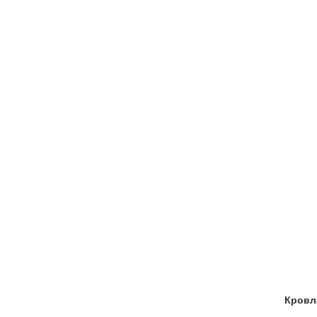
Кровл