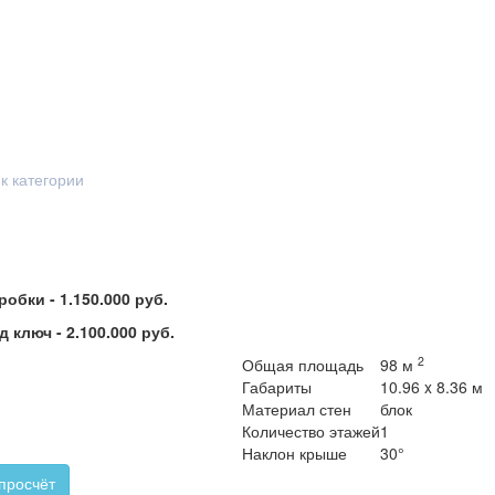
к категории
оробки -
1.150.000 руб.
д ключ -
2.100.000 руб.
2
Общая площадь
98 м
Габариты
10.96 x 8.36 м
Материал стен
блок
Количество этажей
1
Наклон крыше
30°
 просчёт