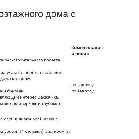
оэтажного дома с
Комплектация
и опции
турно-строительного проекта
ра участка, оценки состояния
дома к участку.
по запросу
ой бригады.
по запросу
авляющий интерес Заказчика.
айно-ростверковый глубокого
а осей и диагоналей дома с
а уровня (4 стержня) с загибом по