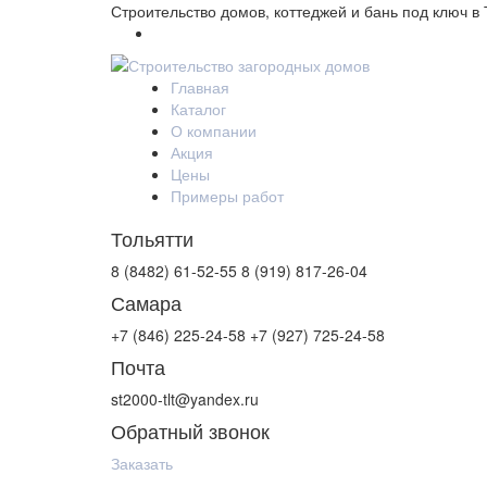
Строительство домов, коттеджей и бань под ключ в
Главная
Каталог
О компании
Акция
Цены
Примеры работ
Тольятти
8 (8482) 61-52-55
8 (919) 817-26-04
Самара
+7 (846) 225-24-58
+7 (927) 725-24-58
Почта
st2000-tlt@yandex.ru
Обратный звонок
Заказать
Контакты