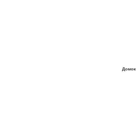
Домок