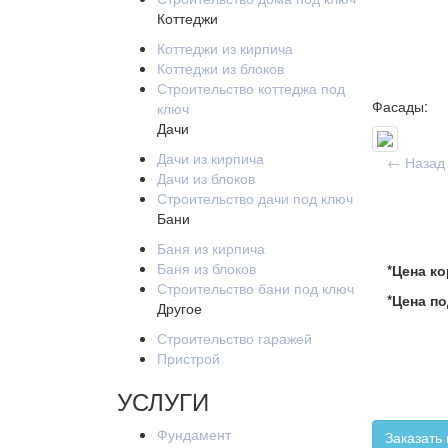
Коттеджи
Коттеджи из кирпича
Коттеджи из блоков
Строительство коттеджа под
Фасады:
ключ
Дачи
Дачи из кирпича
← Назад 
Дачи из блоков
Строительство дачи под ключ
Бани
Баня из кирпича
Баня из блоков
*Цена к
Строительство бани под ключ
*Цена по
Другое
Строительство гаражей
Пристрой
УСЛУГИ
Фундамент
Заказать