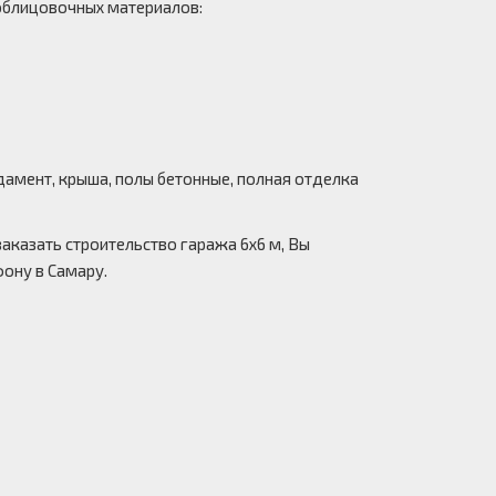
облицовочных материалов:
дамент, крыша, полы бетонные, полная отделка
аказать строительство гаража 6х6 м, Вы
фону в Самару.