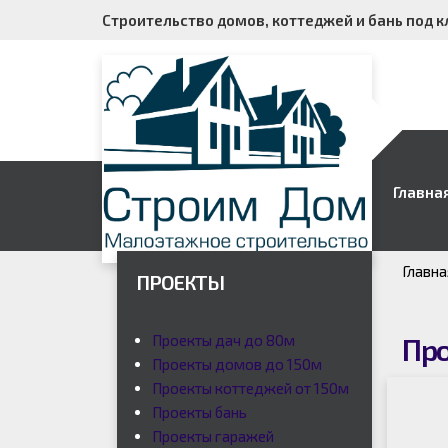
Строительство домов, коттеджей и бань под к
Главна
Главна
ПРОЕКТЫ
Проекты дач до 80м
Про
Проекты домов до 150м
Проекты коттеджей от 150м
Проекты бань
Проекты гаражей